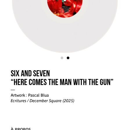
SIX AND SEVEN
“HERE COMES THE MAN WITH THE GUN”
—
Artwork : Pascal Blua
Ecritures / December Square (2025)
À PROPOS