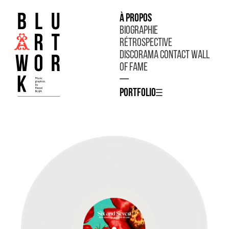
À propos
Biographie
Rétrospective
Discorama
Contact
Wall
of fame
—
Portfolio