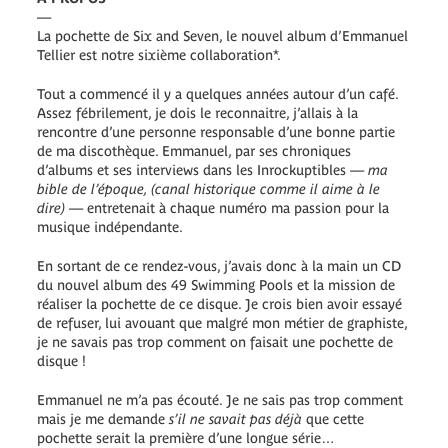
—
La pochette de Six and Seven, le nouvel album d’Emmanuel
Tellier est notre sixième collaboration*.
Tout a commencé il y a quelques années autour d’un café.
Assez fébrilement, je dois le reconnaitre, j’allais à la
rencontre d’une personne responsable d’une bonne partie
de ma discothèque. Emmanuel, par ses chroniques
d’albums et ses interviews dans les Inrockuptibles —
ma
bible de l’époque, (canal historique comme il aime à le
dire)
— entretenait à chaque numéro ma passion pour la
musique indépendante.
En sortant de ce rendez-vous, j’avais donc à la main un CD
du nouvel album des 49 Swimming Pools et la mission de
réaliser la pochette de ce disque. Je crois bien avoir essayé
de refuser, lui avouant que malgré mon métier de graphiste,
je ne savais pas trop comment on faisait une pochette de
disque !
Emmanuel ne m’a pas écouté. Je ne sais pas trop comment
mais je me demande
s’il ne savait pas déjà
que cette
pochette serait la première d’une longue série…