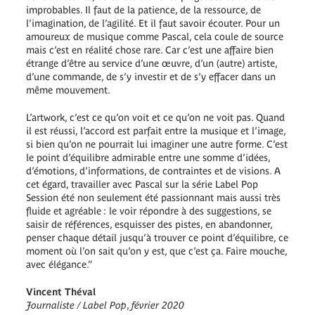
improbables. Il faut de la patience, de la ressource, de
l’imagination, de l’agilité. Et il faut savoir écouter. Pour un
amoureux de musique comme Pascal, cela coule de source
mais c’est en réalité chose rare. Car c’est une affaire bien
étrange d’être au service d’une œuvre, d’un (autre) artiste,
d’une commande, de s’y investir et de s’y effacer dans un
même mouvement.
L’artwork, c’est ce qu’on voit et ce qu’on ne voit pas. Quand
il est réussi, l’accord est parfait entre la musique et l’image,
si bien qu’on ne pourrait lui imaginer une autre forme. C’est
le point d’équilibre admirable entre une somme d’idées,
d’émotions, d’informations, de contraintes et de visions. A
cet égard, travailler avec Pascal sur la série Label Pop
Session été non seulement été passionnant mais aussi très
fluide et agréable : le voir répondre à des suggestions, se
saisir de références, esquisser des pistes, en abandonner,
penser chaque détail jusqu’à trouver ce point d’équilibre, ce
moment où l’on sait qu’on y est, que c’est ça. Faire mouche,
avec élégance.”
Vincent Théval
Journaliste / Label Pop
,
février 2020