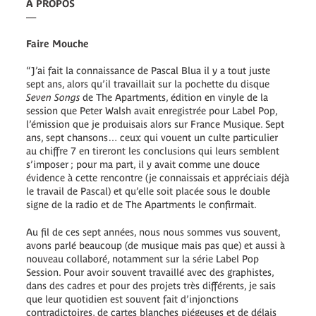
À PROPOS
—
Faire Mouche
“J’ai fait la connaissance de Pascal Blua il y a tout juste
sept ans, alors qu’il travaillait sur la pochette du disque
Seven Songs
de The Apartments, édition en vinyle de la
session que Peter Walsh avait enregistrée pour Label Pop,
l’émission que je produisais alors sur France Musique. Sept
ans, sept chansons… ceux qui vouent un culte particulier
au chiffre 7 en tireront les conclusions qui leurs semblent
s’imposer ; pour ma part, il y avait comme une douce
évidence à cette rencontre (je connaissais et appréciais déjà
le travail de Pascal) et qu’elle soit placée sous le double
signe de la radio et de The Apartments le confirmait.
Au fil de ces sept années, nous nous sommes vus souvent,
avons parlé beaucoup (de musique mais pas que) et aussi à
nouveau collaboré, notamment sur la série Label Pop
Session. Pour avoir souvent travaillé avec des graphistes,
dans des cadres et pour des projets très différents, je sais
que leur quotidien est souvent fait d’injonctions
contradictoires, de cartes blanches piégeuses et de délais